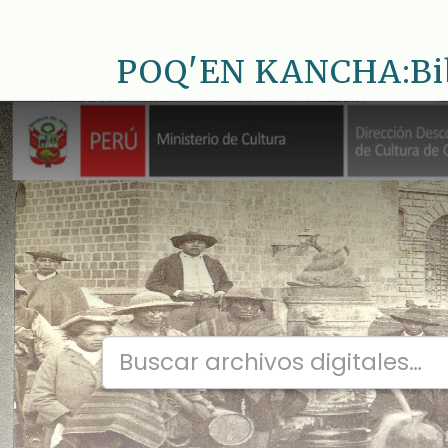
Saltar
al
POQ'EN KANCHA:Bib.
contenido
principal