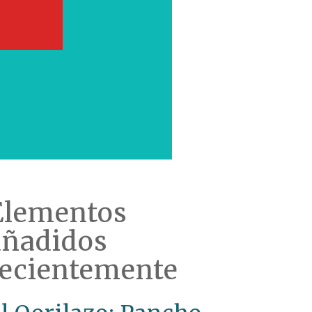
Elementos
añadidos
recientemente