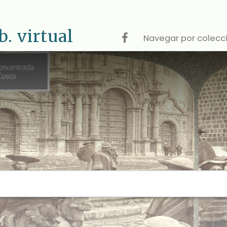
 virtual
Navegar por colecc