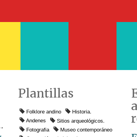
Plantillas
Folklore andino
Historia.
Sitios arqueológicos.
Andenes
al de los Inkas
Fotografia
Museo contemporáneo