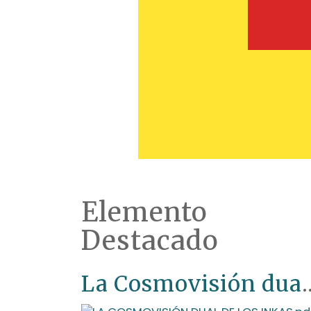
Elemento
Destacado
La Cosmovisión du