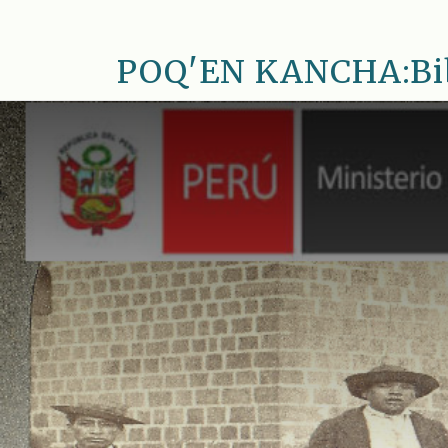
Saltar
al
POQ'EN KANCHA:Bib.
contenido
principal