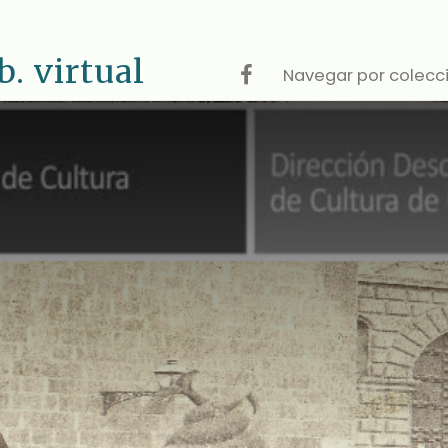
 virtual
Navegar por colecc