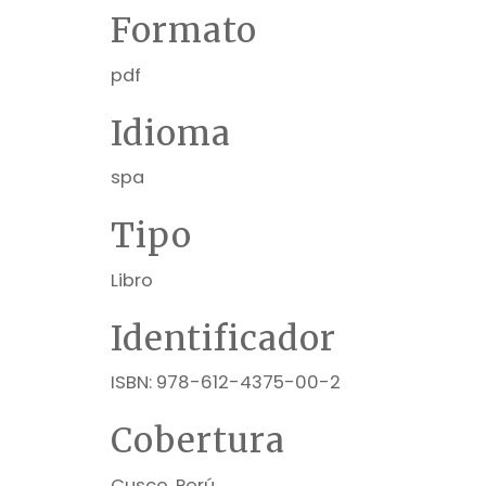
Formato
pdf
Idioma
spa
Tipo
Libro
Identificador
ISBN: 978-612-4375-00-2
Cobertura
Cusco, Perú