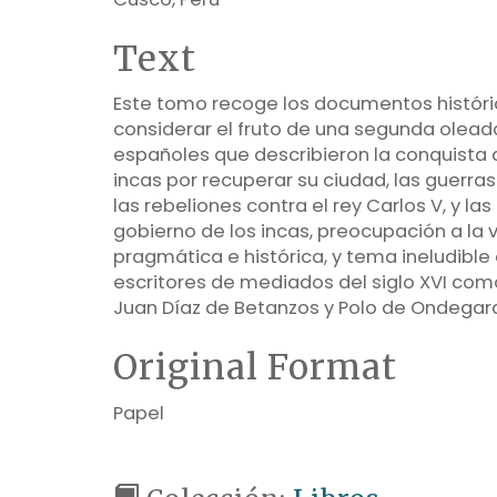
Text
Este tomo recoge los documentos histó
considerar el fruto de una segunda olead
españoles que describieron la conquista d
incas por recuperar su ciudad, las guerras
las rebeliones contra el rey Carlos V, y la
gobierno de los incas, preocupación a la ve
pragmática e histórica, y tema ineludible 
escritores de mediados del siglo XVI com
Juan Díaz de Betanzos y Polo de Ondegard
Original Format
Papel