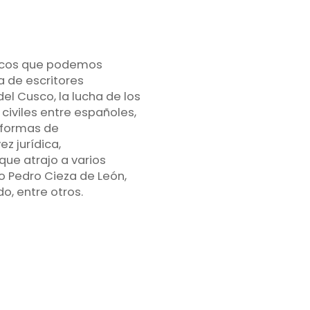
ricos que podemos
a de escritores
el Cusco, la lucha de los
 civiles entre españoles,
s formas de
z jurídica,
que atrajo a varios
o Pedro Cieza de León,
o, entre otros.