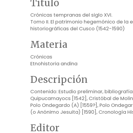
Título
Crónicas tempranas del siglo XVI.
Tomo II. El patrimonio hegemónico de la e
historiográficas del Cusco (1542-1590)
Materia
Crónicas
Etnohistoria andina
Descripción
Contenido: Estudio preliminar, bibliografía
Quipucamayocs [1542], Cristóbal de Molina
Polo Ondegardo (A) [1559?], Polo Ondegard
(o Anónimo Jesuita) [1590], Cronología His
Editor