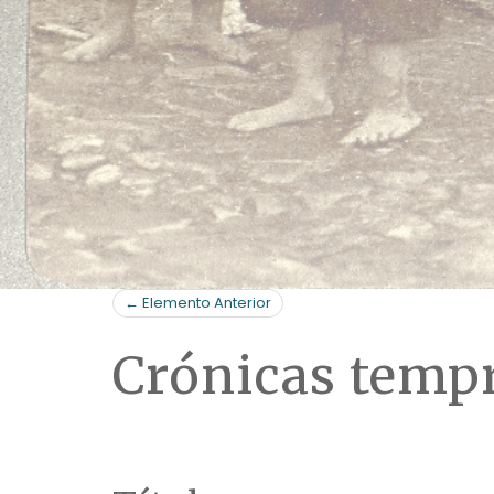
← Elemento Anterior
Crónicas tempr