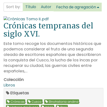
Sort by:
Título
Autor
Fecha de agregación
Crónicas tempranas del
siglo XVI.
Este tomo recoge los documentos históricos que
podemos considerar el fruto de una segunda
oleada de escritores españoles que describieron
la conquista del Cusco, la lucha de los incas por
recuperar su ciudad, las guerras civiles entre
españoles,…
Colección
Libros
Etiquetas
,
,
,
Crónicas
Cusco
Etnohistoria andina
,
,