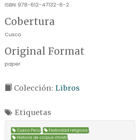
ISBN: 978-612-47132-6-2
Cobertura
Cusco
Original Format
paper
Colección:
Libros
Etiquetas
,
,
Cusco Perú
Festividad religiosa
,
Historia de corpus christi