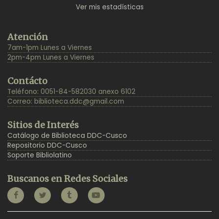
Ver mis estadísticas
Back
Atención
to
7am-1pm Lunes a Viernes
Top
2pm-4pm Lunes a Viernes
Contácto
Teléfono: 0051-84-582030 anexo 6102
Correo:
biblioteca.ddc@gmail.com
Sitios de Interés
Catálogo de Biblioteca DDC-Cusco
Repositorio DDC-Cusco
Soporte Bibliolatino
Buscanos en Redes Sociales