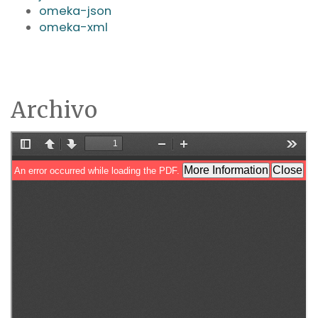
omeka-json
omeka-xml
Archivo