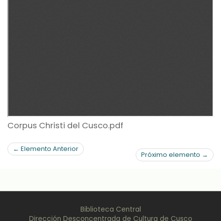
Corpus Christi del Cusco.pdf
← Elemento Anterior
Próximo elemento →
Biblioteca Central
Dirección Desconcentrada de Cultura de Cusco