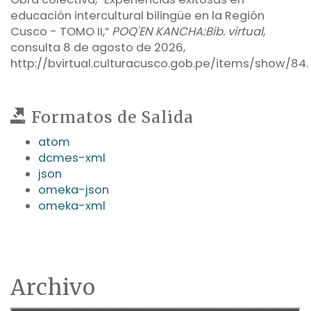
educación intercultural bilingüe en la Región
Cusco - TOMO II,”
POQ'EN KANCHA:Bib. virtual
,
consulta 8 de agosto de 2026,
http://bvirtual.culturacusco.gob.pe/items/show/84
.
Formatos de Salida
atom
dcmes-xml
json
omeka-json
omeka-xml
Archivo