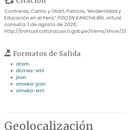
Citación
Contreras, Carlos y Oliart, Patricia, “Modernidad y
Educación en el Perú,”
POQ'EN KANCHA:Bib. virtual
,
consulta 7 de agosto de 2026,
http://bvirtual.culturacusco.gob.pe/items/show/21
.
Formatos de Salida
atom
dcmes-xml
json
omeka-json
omeka-xml
Geolocalización