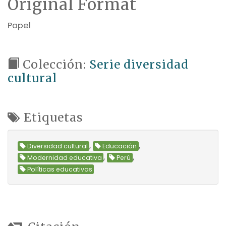
Original Format
Papel
Colección:
Serie diversidad
cultural
Etiquetas
,
,
Diversidad cultural
Educación
,
,
Modernidad educativa
Perú
Políticas educativas