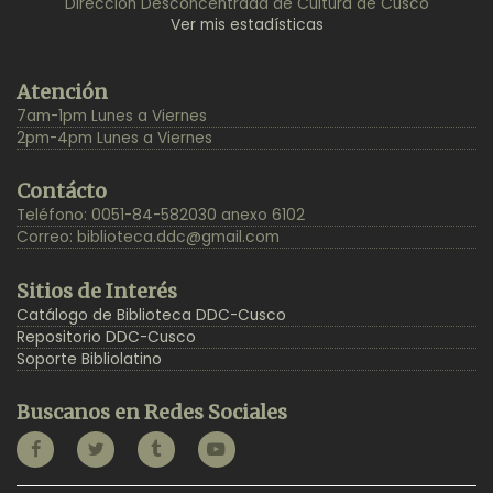
Dirección Desconcentrada de Cultura de Cusco
Ver mis estadísticas
Back
Atención
to
7am-1pm Lunes a Viernes
Top
2pm-4pm Lunes a Viernes
Contácto
Teléfono: 0051-84-582030 anexo 6102
Correo:
biblioteca.ddc@gmail.com
Sitios de Interés
Catálogo de Biblioteca DDC-Cusco
Repositorio DDC-Cusco
Soporte Bibliolatino
Buscanos en Redes Sociales