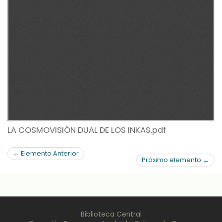
LA COSMOVISIÓN DUAL DE LOS INKAS.pdf
← Elemento Anterior
Próximo elemento →
Biblioteca Central