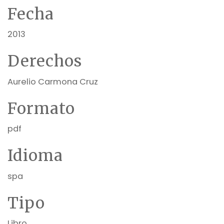
Fecha
2013
Derechos
Aurelio Carmona Cruz
Formato
pdf
Idioma
spa
Tipo
Libro