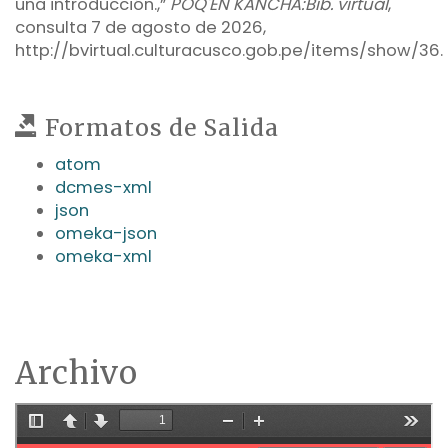
una introducción.,”
POQ'EN KANCHA:Bib. virtual
,
consulta 7 de agosto de 2026,
http://bvirtual.culturacusco.gob.pe/items/show/36
.
Formatos de Salida
atom
dcmes-xml
json
omeka-json
omeka-xml
Archivo