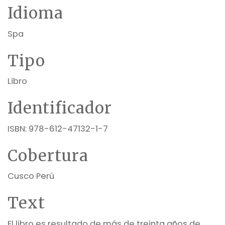
Idioma
Spa
Tipo
Libro
Identificador
ISBN: 978-612-47132-1-7
Cobertura
Cusco Perú
Text
El libro es resultado de más de treinta años de