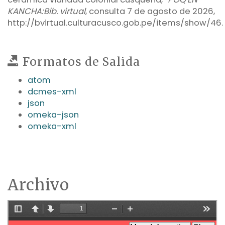
KANCHA:Bib. virtual
, consulta 7 de agosto de 2026,
http://bvirtual.culturacusco.gob.pe/items/show/46
.
Formatos de Salida
atom
dcmes-xml
json
omeka-json
omeka-xml
Archivo