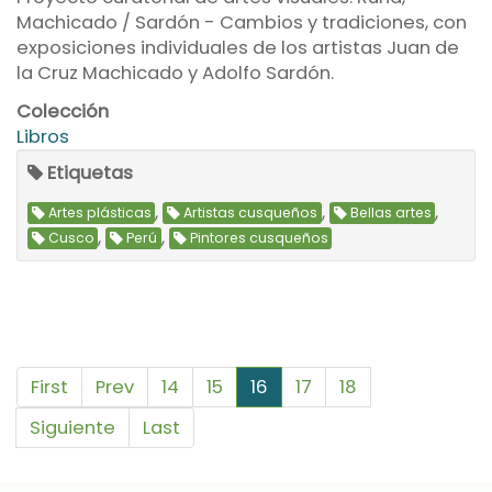
Machicado / Sardón - Cambios y tradiciones, con
exposiciones individuales de los artistas Juan de
la Cruz Machicado y Adolfo Sardón.
Colección
Libros
Etiquetas
,
,
,
Artes plásticas
Artistas cusqueños
Bellas artes
,
,
Cusco
Perú
Pintores cusqueños
First
Prev
14
15
16
17
18
Siguiente
Last