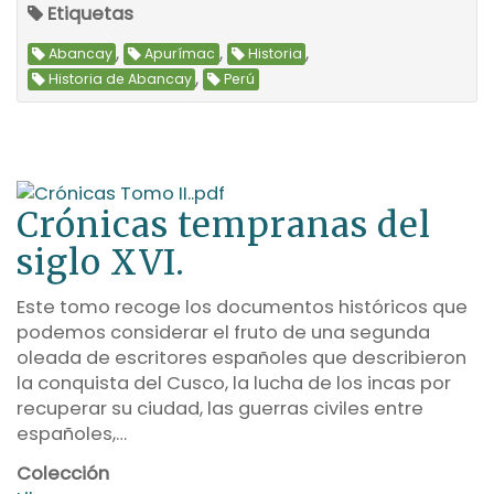
Etiquetas
,
,
,
Abancay
Apurímac
Historia
,
Historia de Abancay
Perú
Crónicas tempranas del
siglo XVI.
Este tomo recoge los documentos históricos que
podemos considerar el fruto de una segunda
oleada de escritores españoles que describieron
la conquista del Cusco, la lucha de los incas por
recuperar su ciudad, las guerras civiles entre
españoles,…
Colección