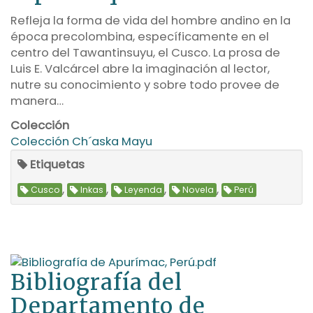
Refleja la forma de vida del hombre andino en la
época precolombina, específicamente en el
centro del Tawantinsuyu, el Cusco. La prosa de
Luis E. Valcárcel abre la imaginación al lector,
nutre su conocimiento y sobre todo provee de
manera…
Colección
Colección Ch´aska Mayu
Etiquetas
,
,
,
,
Cusco
Inkas
Leyenda
Novela
Perú
Bibliografía del
Departamento de