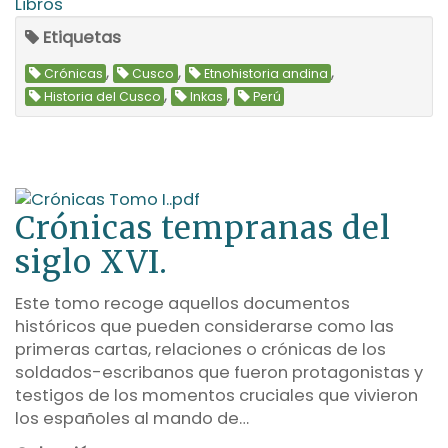
Libros
Etiquetas
,
,
,
Crónicas
Cusco
Etnohistoria andina
,
,
Historia del Cusco
Inkas
Perú
Crónicas tempranas del
siglo XVI.
Este tomo recoge aquellos documentos
históricos que pueden considerarse como las
primeras cartas, relaciones o crónicas de los
soldados-escribanos que fueron protagonistas y
testigos de los momentos cruciales que vivieron
los españoles al mando de…