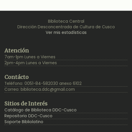
Biblioteca Central
Dirección Desconcentrada de Cultura de Cusco
Ver mis estadísticas
Back
Atención
to
7am-1pm Lunes a Viernes
Top
2pm-4pm Lunes a Viernes
Contácto
Teléfono: 0051-84-582030 anexo 6102
Correo:
biblioteca.ddc@gmail.com
Sitios de Interés
Catálogo de Biblioteca DDC-Cusco
Repositorio DDC-Cusco
Soporte Bibliolatino