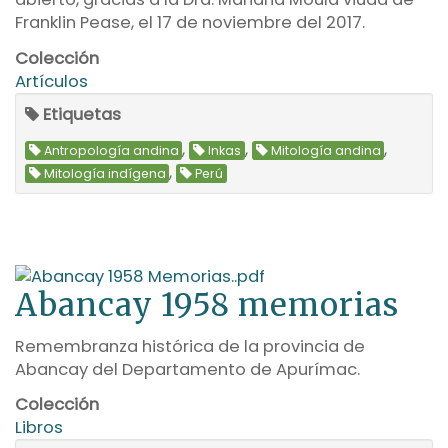
Franklin Pease, el 17 de noviembre del 2017.
Colección
Artículos
Etiquetas
,
,
,
Antropología andina
Inkas
Mitología andina
,
Mitología indígena
Perú
Abancay 1958 memorias
Remembranza histórica de la provincia de
Abancay del Departamento de Apurímac.
Colección
Libros