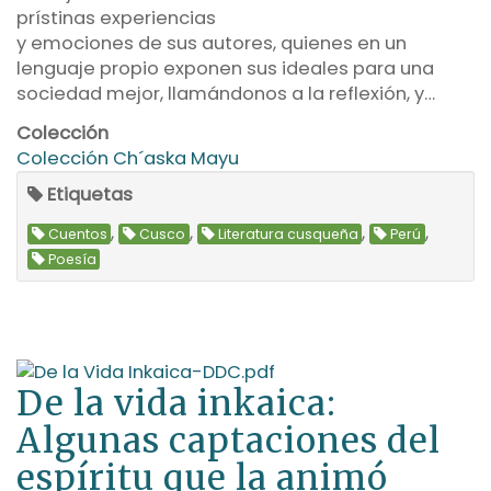
prístinas experiencias
y emociones de sus autores, quienes en un
lenguaje propio exponen sus ideales para una
sociedad mejor, llamándonos a la reflexión, y…
Colección
Colección Ch´aska Mayu
Etiquetas
,
,
,
,
Cuentos
Cusco
Literatura cusqueña
Perú
Poesía
De la vida inkaica:
Algunas captaciones del
espíritu que la animó