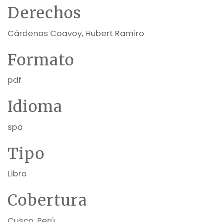
Derechos
Cárdenas Coavoy, Hubert Ramiro
Formato
pdf
Idioma
spa
Tipo
Libro
Cobertura
Cusco, Perú