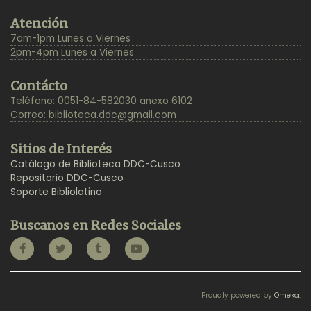
Back
Atención
to
7am-1pm Lunes a Viernes
Top
2pm-4pm Lunes a Viernes
Contácto
Teléfono: 0051-84-582030 anexo 6102
Correo:
biblioteca.ddc@gmail.com
Sitios de Interés
Catálogo de Biblioteca DDC-Cusco
Repositorio DDC-Cusco
Soporte Bibliolatino
Buscanos en Redes Sociales
Proudly powered by
Omeka
.