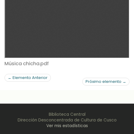
Música chicha.pdf
← Elemento Anterior
Próximo elemento →
Biblioteca Central
Dirección Desconcentrada de Cultura de Cusco
Ver mis estadísticas