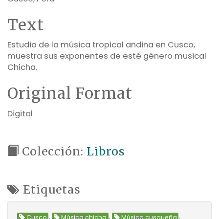
Text
Estudio de la música tropical andina en Cusco,
muestra sus exponentes de esté género musical
Chicha.
Original Format
Digital
Colección:
Libros
Etiquetas
,
,
,
Cusco
Música chicha
Música cusqueña