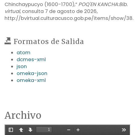
Chinchaypucyo (1600-1700),”
POQ'EN KANCHA:Bib.
virtual
, consulta 7 de agosto de 2026,
http://bvirtual.culturacusco.gob.pe/items/show/38
.
Formatos de Salida
atom
dcmes-xml
json
omeka-json
omeka-xml
Archivo