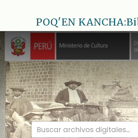
Saltar
al
POQ'EN KANCHA:Bib.
contenido
principal