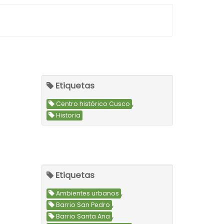
Etiquetas
,
Centro histórico Cusco
Historia
Etiquetas
,
Ambientes urbanos
,
Barrio San Pedro
,
Barrio Santa Ana