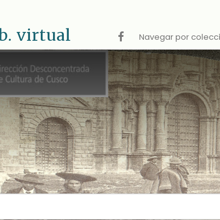
 virtual
Navegar por colecc