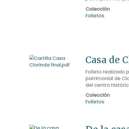
Colección
Folletos
Casa de 
Folleto realizado 
patrimonial de Cl
del centro históri
Colección
Folletos