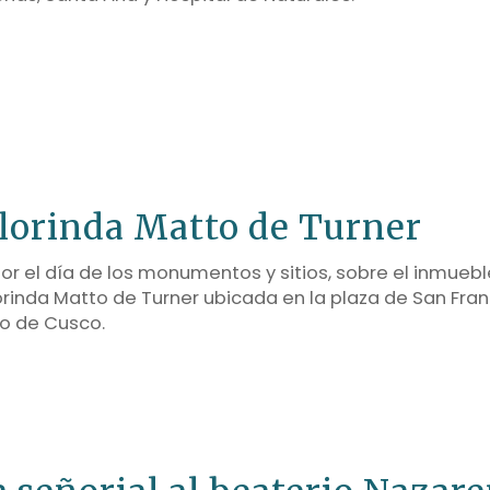
Clorinda Matto de Turner
por el día de los monumentos y sitios, sobre el inmuebl
orinda Matto de Turner ubicada en la plaza de San Fra
co de Cusco.