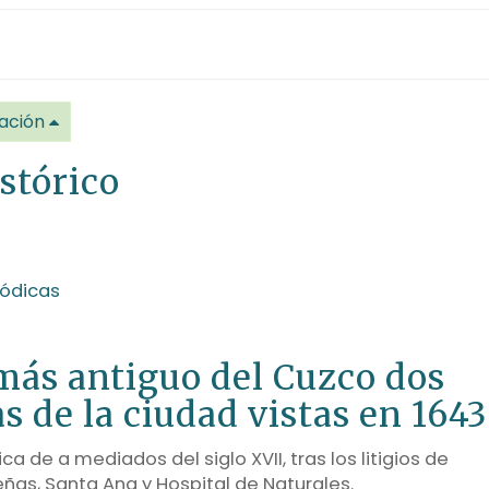
ación
stórico
iódicas
más antiguo del Cuzco dos
s de la ciudad vistas en 1643
ca de a mediados del siglo XVII, tras los litigios de
ñas, Santa Ana y Hospital de Naturales.