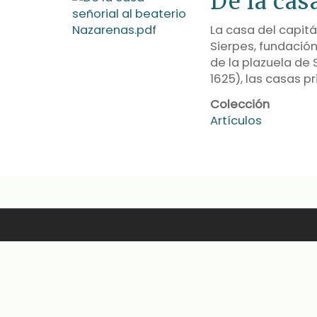
De la cas
La casa del capit
Sierpes, fundació
de la plazuela de 
1625), las casas p
Colección
Artículos
Atención