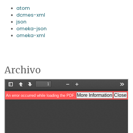
atom
dcmes-xml
json
omeka-json
omeka-xml
Archivo