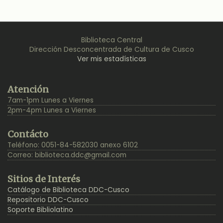
Biblioteca Central
Dirección Desconcentrada de Cultura de Cusco
Ver mis estadísticas
Back
Atención
to
7am-1pm Lunes a Viernes
Top
2pm-4pm Lunes a Viernes
Contácto
Teléfono: 0051-84-582030 anexo 6102
Correo:
biblioteca.ddc@gmail.com
Sitios de Interés
Catálogo de Biblioteca DDC-Cusco
Repositorio DDC-Cusco
Soporte Bibliolatino