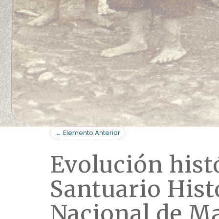
← Elemento Anterior
Evolución histó
Santuario Hist
Nacional de M