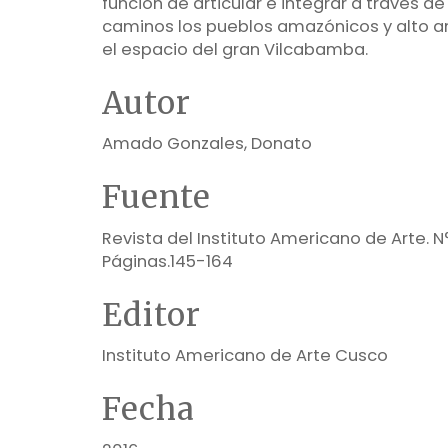
función de articular e integrar a través d
caminos los pueblos amazónicos y alto an
el espacio del gran Vilcabamba.
Autor
Amado Gonzales, Donato
Fuente
Revista del Instituto Americano de Arte. N°
Páginas.145-164
Editor
Instituto Americano de Arte Cusco
Fecha