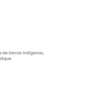
a de tierras indígenas,
ilque.