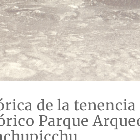
rica de la tenencia 
órico Parque Arque
achupicchu