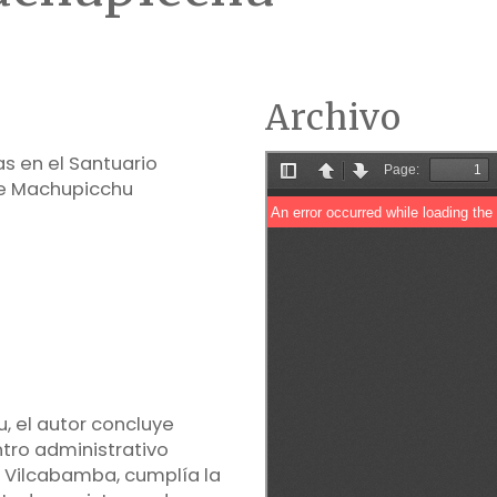
Archivo
as en el Santuario
de Machupicchu
, el autor concluye
ntro administrativo
de Vilcabamba, cumplía la