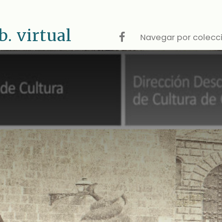
 virtual
Navegar por colecc