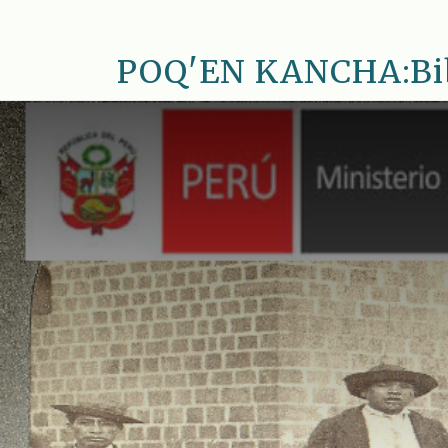
Saltar
al
POQ'EN KANCHA:Bib.
contenido
principal