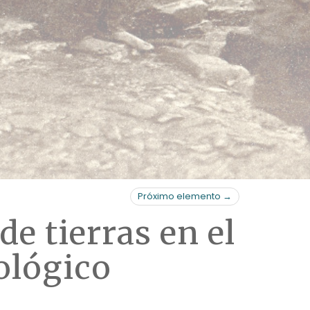
Próximo elemento →
de tierras en el
ológico