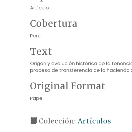
Artículo
Cobertura
Perú
Text
Origen y evolución histórica de la tenenci
proceso de transferencia de la hacienda S
Original Format
Papel
Colección:
Artículos