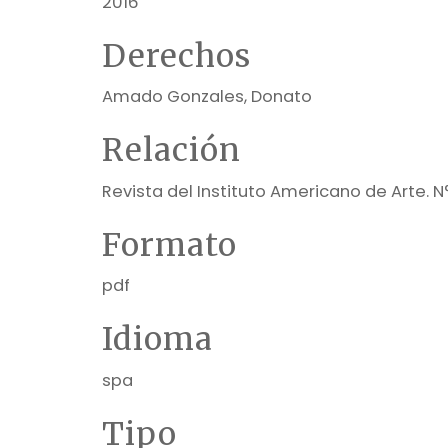
2016
Derechos
Amado Gonzales, Donato
Relación
Revista del Instituto Americano de Arte. N
Formato
pdf
Idioma
spa
Tipo