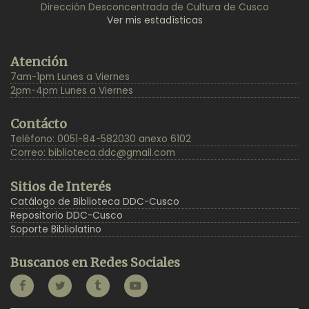
Dirección Desconcentrada de Cultura de Cusco
Ver mis estadísticas
Back
Atención
to
7am-1pm Lunes a Viernes
Top
2pm-4pm Lunes a Viernes
Contácto
Teléfono: 0051-84-582030 anexo 6102
Correo:
biblioteca.ddc@gmail.com
Sitios de Interés
Catálogo de Biblioteca DDC-Cusco
Repositorio DDC-Cusco
Soporte Bibliolatino
Buscanos en Redes Sociales