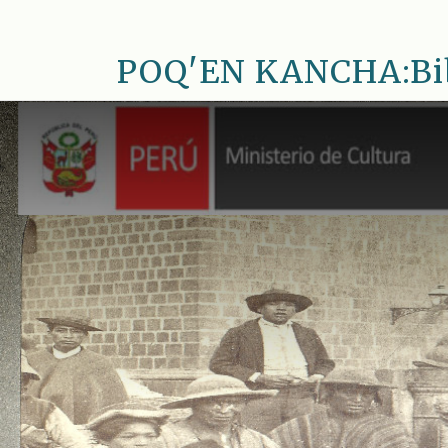
Saltar
al
POQ'EN KANCHA:Bib.
contenido
principal