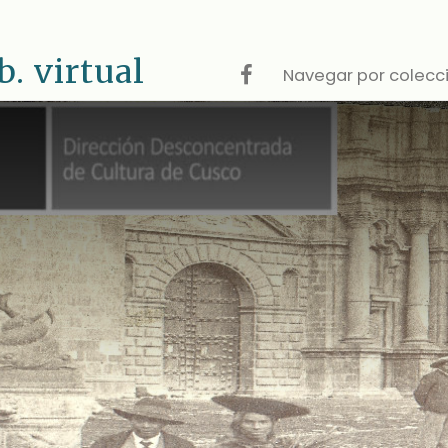
 virtual
Navegar por colecc