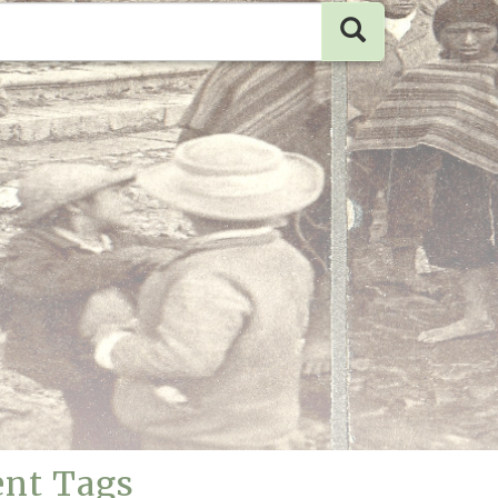
ent Tags