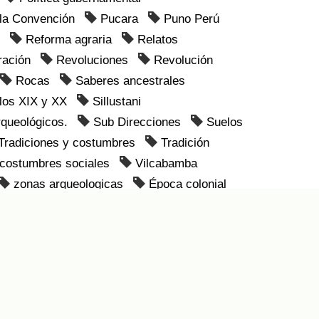
 la Convención
Pucara
Puno Perú
Reforma agraria
Relatos
ración
Revoluciones
Revolución
Rocas
Saberes ancestrales
los XIX y XX
Sillustani
rqueológicos.
Sub Direcciones
Suelos
Tradiciones y costumbres
Tradición
 costumbres sociales
Vilcabamba
zonas arqueologicas
Época colonial