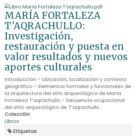
MARÍA FORTALEZA
T’AQRACHULLO:
Investigación,
restauración y puesta en
valor resultados y nuevos
aportes culturales
Introducción – Ubicación, localización y contexto
geográfico – Elementos formales y funcionales de
la arquitectura del sitio arqueológico de María
Fortaleza T’aqrachullo – Secuencia ocupacional
del sitio arqueológico de T’aqrachullo…
Colección
Libros
Etiquetas