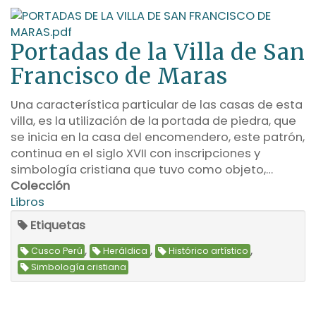
Portadas de la Villa de San
Francisco de Maras
Una característica particular de las casas de esta
villa, es la utilización de la portada de piedra, que
se inicia en la casa del encomendero, este patrón,
continua en el siglo XVII con inscripciones y
simbología cristiana que tuvo como objeto,…
Colección
Libros
Etiquetas
,
,
,
Cusco Perú
Heráldica
Histórico artístico
Simbología cristiana