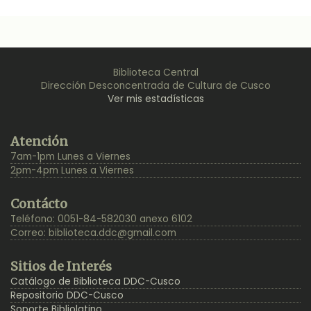
Biblioteca Central
Dirección Desconcentrada de Cultura de Cusco
Ver mis estadísticas
Back
Atención
to
7am-1pm Lunes a Viernes
Top
2pm-4pm Lunes a Viernes
Contácto
Teléfono: 0051-84-582030 anexo 6102
Correo:
biblioteca.ddc@gmail.com
Sitios de Interés
Catálogo de Biblioteca DDC-Cusco
Repositorio DDC-Cusco
Soporte Bibliolatino