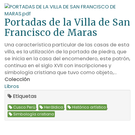
Portadas de la Villa de San
Francisco de Maras
Una característica particular de las casas de esta
villa, es la utilización de la portada de piedra, que
se inicia en la casa del encomendero, este patrón,
continua en el siglo XVII con inscripciones y
simbología cristiana que tuvo como objeto,…
Colección
Libros
Etiquetas
,
,
,
Cusco Perú
Heráldica
Histórico artístico
Simbología cristiana