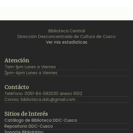
Biblioteca Central
Dirección Desconcentrada de Cultura de Cusco
Ver mis estadísticas
Back
Atención
to
7am-1pm Lunes a Viernes
Top
2pm-4pm Lunes a Viernes
Contácto
Teléfono: 0051-84-582030 anexo 6102
Correo:
biblioteca.ddc@gmail.com
Sitios de Interés
Catálogo de Biblioteca DDC-Cusco
Repositorio DDC-Cusco
Soporte Bibliolatino