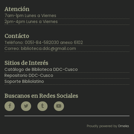
Back
Atención
to
7am-1pm Lunes a Viernes
Top
2pm-4pm Lunes a Viernes
Contácto
Teléfono: 0051-84-582030 anexo 6102
Correo:
biblioteca.ddc@gmail.com
Sitios de Interés
Catálogo de Biblioteca DDC-Cusco
Repositorio DDC-Cusco
Soporte Bibliolatino
Buscanos en Redes Sociales
Proudly powered by
Omeka
.