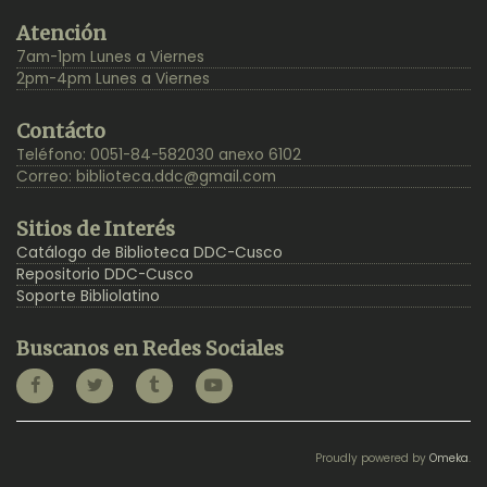
Back
Atención
to
7am-1pm Lunes a Viernes
Top
2pm-4pm Lunes a Viernes
Contácto
Teléfono: 0051-84-582030 anexo 6102
Correo:
biblioteca.ddc@gmail.com
Sitios de Interés
Catálogo de Biblioteca DDC-Cusco
Repositorio DDC-Cusco
Soporte Bibliolatino
Buscanos en Redes Sociales
Proudly powered by
Omeka
.