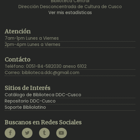
Biblioteca Central
Dirección Desconcentrada de Cultura de Cusco
Ver mis estadísticas
Back
Atención
to
7am-1pm Lunes a Viernes
Top
2pm-4pm Lunes a Viernes
Contácto
Teléfono: 0051-84-582030 anexo 6102
Correo:
biblioteca.ddc@gmail.com
Sitios de Interés
Catálogo de Biblioteca DDC-Cusco
Repositorio DDC-Cusco
Soporte Bibliolatino
Buscanos en Redes Sociales