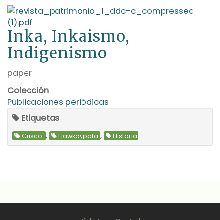
Inka, Inkaismo,
Indigenismo
paper
Colección
Publicaciones periódicas
Etiquetas
,
,
Cusco´
Hawkaypata
Historia