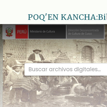
Saltar
al
POQ'EN KANCHA:Bib.
contenido
principal