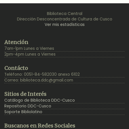
Biblioteca Central
Dirección Desconcentrada de Cultura de Cusco
Ver mis estadísticas
Back
Atención
to
7am-1pm Lunes a Viernes
Top
2pm-4pm Lunes a Viernes
Contácto
Teléfono: 0051-84-582030 anexo 6102
Correo:
biblioteca.ddc@gmail.com
Sitios de Interés
Catálogo de Biblioteca DDC-Cusco
Repositorio DDC-Cusco
Soporte Bibliolatino
Buscanos en Redes Sociales