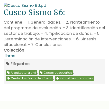
Cusco Sismo 86:
Contiene. - 1. Generalidades. – 2. Planteamiento
del programa de evaluación. – 3. Identificación del
sector de trabajo. – 4. Tipificación de daños. – 5.
Determinación de intervenciones. – 6. Síntesis
situacional. – 7. Conclusiones.
Colección
Libros
Etiquetas
,
,
Arquitectura civil
Casas cusqueñas
,
Centro Histórico del Cusco
Inmuebles coloniales