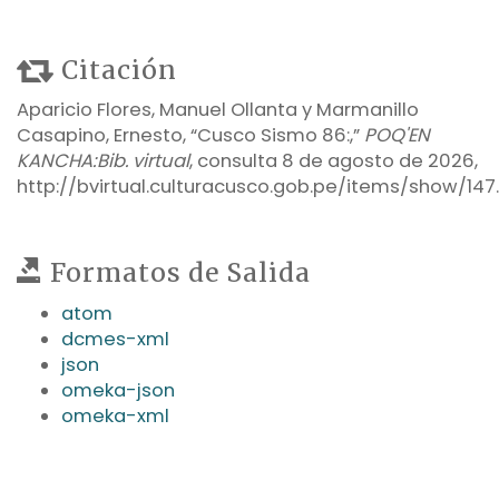
Citación
Aparicio Flores, Manuel Ollanta y Marmanillo
Casapino, Ernesto, “Cusco Sismo 86:,”
POQ'EN
KANCHA:Bib. virtual
, consulta 8 de agosto de 2026,
http://bvirtual.culturacusco.gob.pe/items/show/147
.
Formatos de Salida
atom
dcmes-xml
json
omeka-json
omeka-xml