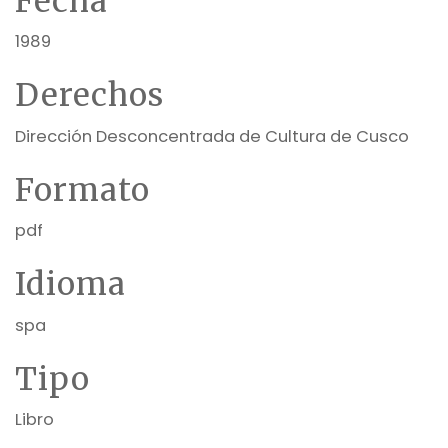
Fecha
1989
Derechos
Dirección Desconcentrada de Cultura de Cusco
Formato
pdf
Idioma
spa
Tipo
Libro