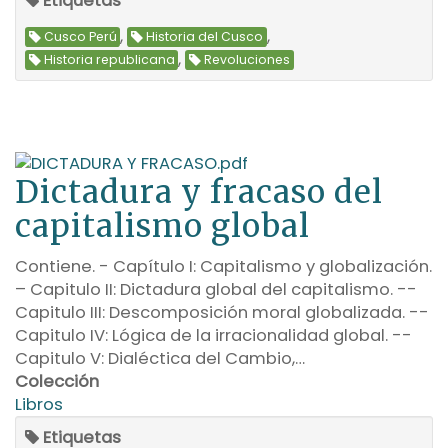
Etiquetas
,
,
Cusco Perú
Historia del Cusco
,
Historia republicana
Revoluciones
Dictadura y fracaso del
capitalismo global
Contiene. - Capítulo I: Capitalismo y globalización.
– Capitulo II: Dictadura global del capitalismo. --
Capitulo III: Descomposición moral globalizada. --
Capitulo IV: Lógica de la irracionalidad global. --
Capitulo V: Dialéctica del Cambio,…
Colección
Libros
Etiquetas