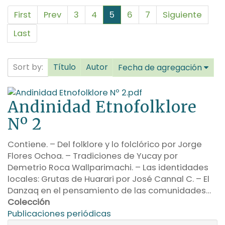
First
Prev
3
4
5
6
7
Siguiente
Last
Sort by:
Título
Autor
Fecha de agregación
Andinidad Etnofolklore
Nº 2
Contiene. – Del folklore y lo folclórico por Jorge
Flores Ochoa. – Tradiciones de Yucay por
Demetrio Roca Wallparimachi. – Las identidades
locales: Grutas de Huarari por José Cannal C. – El
Danzaq en el pensamiento de las comunidades…
Colección
Publicaciones periódicas