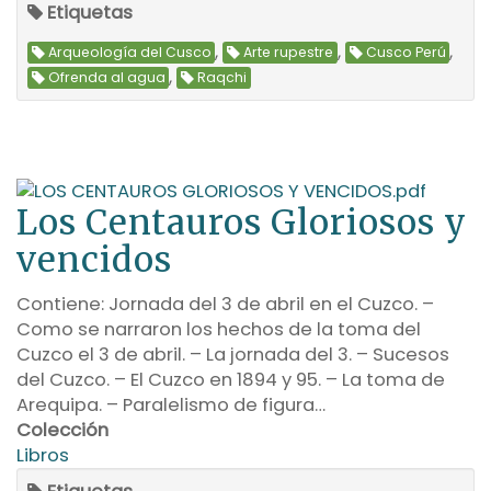
Etiquetas
,
,
,
Arqueología del Cusco
Arte rupestre
Cusco Perú
,
Ofrenda al agua
Raqchi
Los Centauros Gloriosos y
vencidos
Contiene: Jornada del 3 de abril en el Cuzco. –
Como se narraron los hechos de la toma del
Cuzco el 3 de abril. – La jornada del 3. – Sucesos
del Cuzco. – El Cuzco en 1894 y 95. – La toma de
Arequipa. – Paralelismo de figura…
Colección
Libros