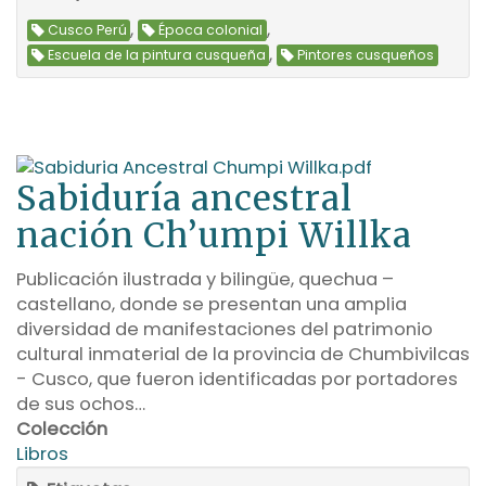
,
,
Cusco Perú
Época colonial
,
Escuela de la pintura cusqueña
Pintores cusqueños
Sabiduría ancestral
nación Ch’umpi Willka
Publicación ilustrada y bilingüe, quechua –
castellano, donde se presentan una amplia
diversidad de manifestaciones del patrimonio
cultural inmaterial de la provincia de Chumbivilcas
- Cusco, que fueron identificadas por portadores
de sus ochos…
Colección
Libros