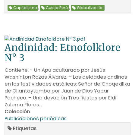
,
,
Capitalismo
Cusco Perú
Globalización
Andinidad: Etnofolklore
N° 3
Contiene. - Un Apu aculturado por Jesús
Washinton Rozas Álvarez. – Las deidades andinas
en las festividades católicas: Señor de Choqekillka
de Ollantaytambo por Juan de Dios Yabar
Pacheco. – Una devoción Tres fiestas por Eldi
Zulema Flores…
Colección
Publicaciones periódicas
Etiquetas