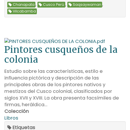
,
,
,
Chanapata
Cusco Perú
Saqsaywaman
Vilcabamba
Pintores cusqueños de la
colonia
Estudio sobre las características, estilo e
influencia pictórica y descripción de las
principales obras de los pintores nativos y
mestizos del Cusco colonial, clasificados por
siglos XVII y XVIII. La obra presenta facsímiles de
firmas, heráldica…
Colección
Libros
Etiquetas