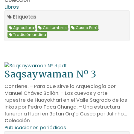
Colección
Libros
Etiquetas
,
,
,
Agricultura
Costumbres
Cusco Perú
Tradición andina
Saqsaywaman Nº 3
Contiene. – Para que sirve la Arqueología por
Manuel Chávez Ballón. – Las cuevas y arte
rupestre de Huayokhari en el Valle Sagrado de los
Inkas por Pedro Taca Chunga. – Una estructura
funeraria Huari en Batan Orq’o Cusco por Julinho…
Colección
Publicaciones periódicas