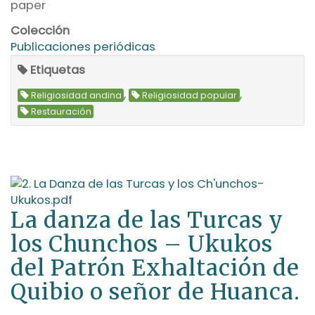
paper
Colección
Publicaciones periódicas
Etiquetas
,
,
Religiosidad andina
Religiosidad popular
Restauración
La danza de las Turcas y
los Chunchos – Ukukos
del Patrón Exhaltación de
Quibio o señor de Huanca.