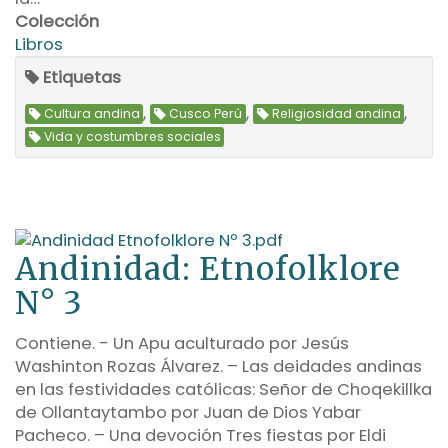
Colección
Libros
Etiquetas
,
,
,
Cultura andina
Cusco Perú
Religiosidad andina
Vida y costumbres sociales
Andinidad: Etnofolklore
N° 3
Contiene. - Un Apu aculturado por Jesús
Washinton Rozas Álvarez. – Las deidades andinas
en las festividades católicas: Señor de Choqekillka
de Ollantaytambo por Juan de Dios Yabar
Pacheco. – Una devoción Tres fiestas por Eldi