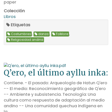
paper
Colección
Libros
Etiquetas
,
,
,
Costumbres
danza
Folklore
Religiosidad andina
Q’ero, el último ayllu inka:
Contiene. - El pasado: Arqueología de Hatun Q'ero
-- El medio: Reconocimiento geográfico de Q'ero
-- Ambiente y subsistencia. Tecnología: Una
cultura como respuesta de adaptación al medio
andino -- Una comunidad quechua indígena en
la…