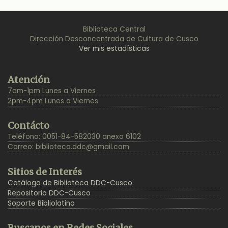
Biblioteca Central
Dirección Desconcentrada de Cultura de Cusco
Ver mis estadísticas
Back
Atención
to
7am-1pm Lunes a Viernes
Top
2pm-4pm Lunes a Viernes
Contácto
Teléfono: 0051-84-582030 anexo 6102
Correo:
biblioteca.ddc@gmail.com
Sitios de Interés
Catálogo de Biblioteca DDC-Cusco
Repositorio DDC-Cusco
Soporte Bibliolatino
Buscanos en Redes Sociales