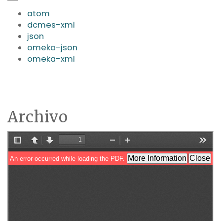
atom
dcmes-xml
json
omeka-json
omeka-xml
Archivo