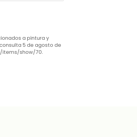
cionados a pintura y
 consulta 5 de agosto de
pe/items/show/70
.