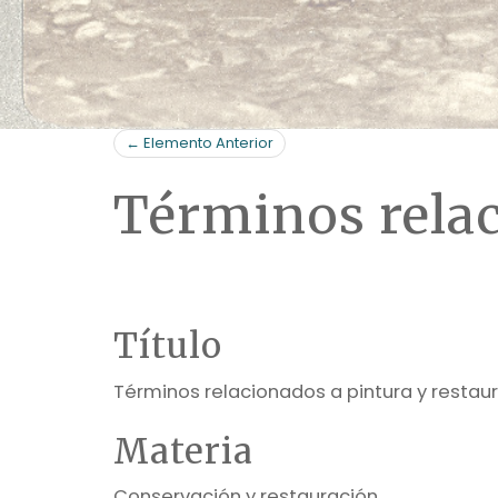
← Elemento Anterior
Términos relac
Título
Términos relacionados a pintura y restau
Materia
Conservación y restauración