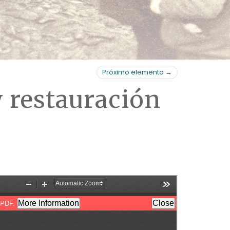
Próximo elemento →
y restauración