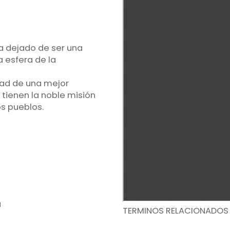
ha dejado de ser una
a esfera de la
dad de una mejor
 tienen la noble misión
os pueblos.
a
TERMINOS RELACIONADOS 