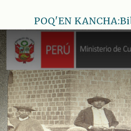
Saltar
al
POQ'EN KANCHA:Bib.
contenido
principal