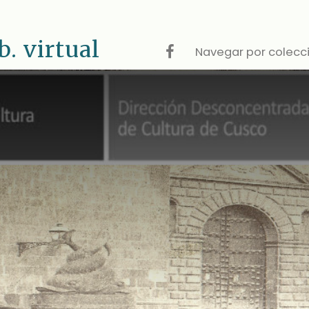
 virtual
Navegar por colecc