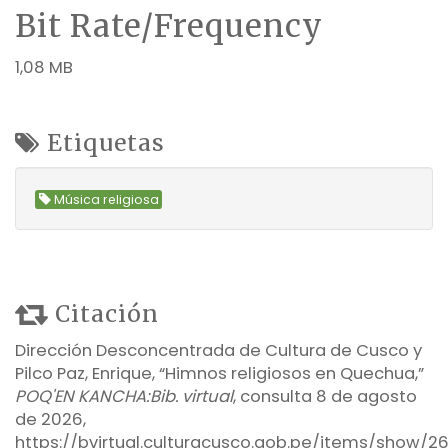
Bit Rate/Frequency
1,08 MB
Etiquetas
Música religiosa
Citación
Dirección Desconcentrada de Cultura de Cusco y
Pilco Paz, Enrique, “Himnos religiosos en Quechua,”
POQ'EN KANCHA:Bib. virtual
, consulta 8 de agosto
de 2026,
https://bvirtual.culturacusco.gob.pe/items/show/2