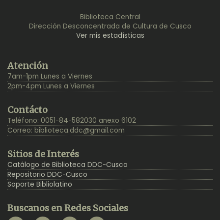
Biblioteca Central
Dirección Desconcentrada de Cultura de Cusco
Ver mis estadísticas
Back
Atención
to
7am-1pm Lunes a Viernes
Top
2pm-4pm Lunes a Viernes
Contácto
Teléfono: 0051-84-582030 anexo 6102
Correo:
biblioteca.ddc@gmail.com
Sitios de Interés
Catálogo de Biblioteca DDC-Cusco
Repositorio DDC-Cusco
Soporte Bibliolatino
Buscanos en Redes Sociales