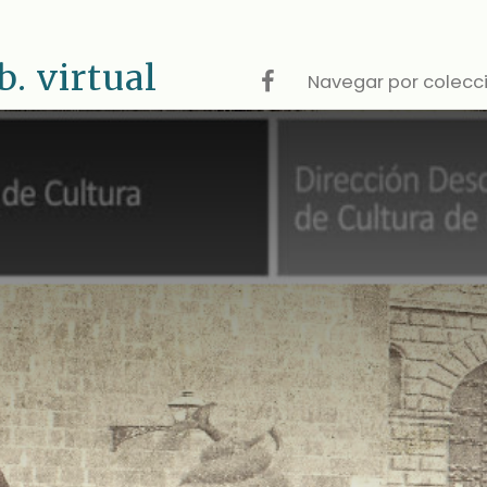
 virtual
Navegar por colecc