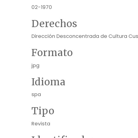
02-1970
Derechos
Dirección Desconcentrada de Cultura Cu
Formato
jpg
Idioma
spa
Tipo
Revista