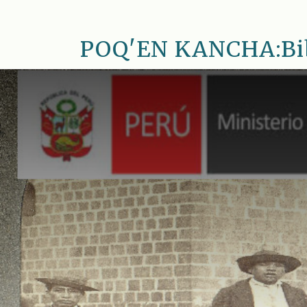
Saltar
al
POQ'EN KANCHA:Bib.
contenido
principal