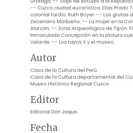
Urteaga. -- Viaje de estudio a la República
-- Cuzco ciudad eucarística. Elias Prado T
colonial tardío. Ruth Boyer. -- Las gruta
Zecenarro Madueño. -- La mujer en la Col
Alarcón. -- Zona Arqueológica de Tipón. F
Inmaculada Concepción en la pintura cus
Velarde. -- Los rayos X y el museo.
Autor
Casa de la Cultura del Perú
Casa de la Cultura departamental del Cu
Museo Histórico Regional Cusco
Editor
Editorial Don Jaque
Fecha