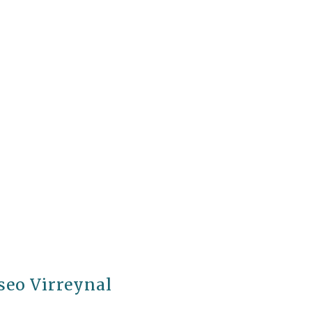
seo Virreynal