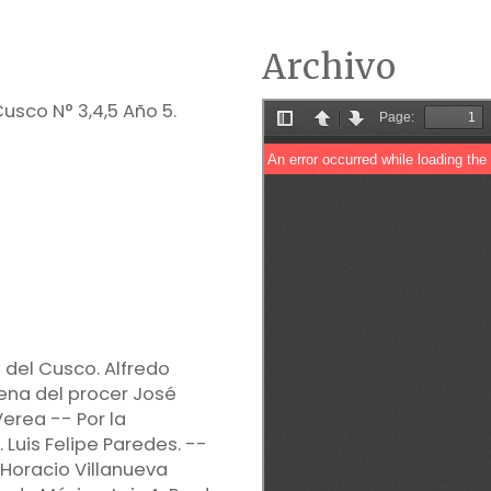
Archivo
usco N° 3,4,5 Año 5.
 del Cusco. Alfredo
lena del procer José
erea -- Por la
 Luis Felipe Paredes. --
 Horacio Villanueva