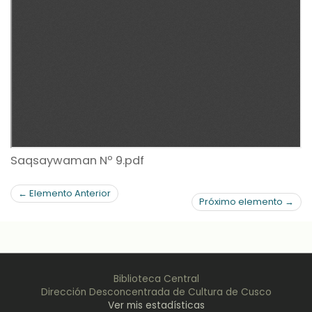
Saqsaywaman Nº 9.pdf
← Elemento Anterior
Próximo elemento →
Biblioteca Central
Dirección Desconcentrada de Cultura de Cusco
Ver mis estadísticas