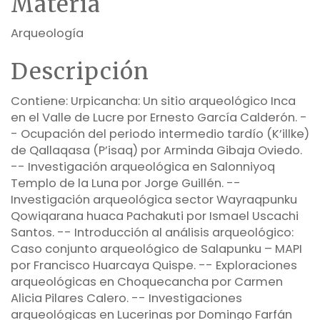
Materia
Arqueología
Descripción
Contiene: Urpicancha: Un sitio arqueológico Inca
en el Valle de Lucre por Ernesto García Calderón. -
- Ocupación del periodo intermedio tardío (K’illke)
de Qallaqasa (P’isaq) por Arminda Gibaja Oviedo.
-- Investigación arqueológica en Salonniyoq
Templo de la Luna por Jorge Guillén. --
Investigación arqueológica sector Wayraqpunku
Qowiqarana huaca Pachakuti por Ismael Uscachi
Santos. -- Introducción al análisis arqueológico:
Caso conjunto arqueológico de Salapunku – MAPI
por Francisco Huarcaya Quispe. -- Exploraciones
arqueológicas en Choquecancha por Carmen
Alicia Pilares Calero. -- Investigaciones
arqueológicas en Lucerinas por Domingo Farfán