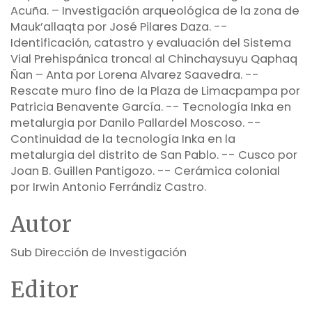
Acuña. – Investigación arqueológica de la zona de
Mauk’allaqta por José Pilares Daza. --
Identificación, catastro y evaluación del Sistema
Vial Prehispánica troncal al Chinchaysuyu Qaphaq
Ñan – Anta por Lorena Alvarez Saavedra. --
Rescate muro fino de la Plaza de Limacpampa por
Patricia Benavente García. -- Tecnología Inka en
metalurgia por Danilo Pallardel Moscoso. --
Continuidad de la tecnología Inka en la
metalurgia del distrito de San Pablo. -- Cusco por
Joan B. Guillen Pantigozo. -- Cerámica colonial
por Irwin Antonio Ferrándiz Castro.
Autor
Sub Dirección de Investigación
Editor