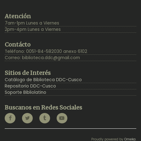
Back
Atención
to
7am-1pm Lunes a Viernes
Top
2pm-4pm Lunes a Viernes
Contácto
Teléfono: 0051-84-582030 anexo 6102
Correo:
biblioteca.ddc@gmail.com
Sitios de Interés
Catálogo de Biblioteca DDC-Cusco
Repositorio DDC-Cusco
Soporte Bibliolatino
Buscanos en Redes Sociales
Proudly powered by
Omeka
.