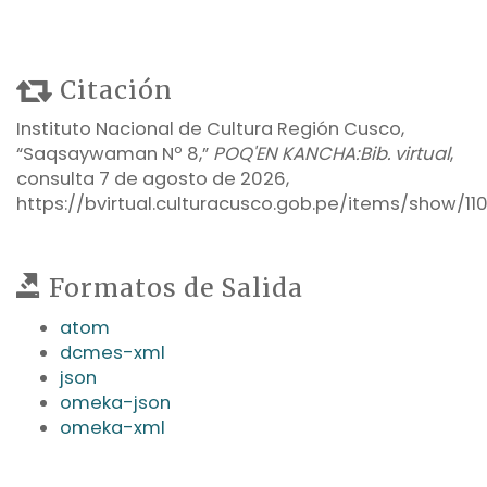
Citación
Instituto Nacional de Cultura Región Cusco,
“Saqsaywaman Nº 8,”
POQ'EN KANCHA:Bib. virtual
,
consulta 7 de agosto de 2026,
https://bvirtual.culturacusco.gob.pe/items/show/11
Formatos de Salida
atom
dcmes-xml
json
omeka-json
omeka-xml