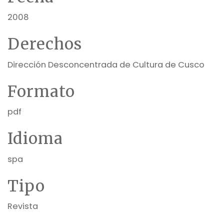
2008
Derechos
Dirección Desconcentrada de Cultura de Cusco
Formato
pdf
Idioma
spa
Tipo
Revista