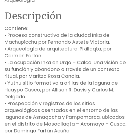
Arqueología
Descripción
Contiene:
• Proceso constructivo de la ciudad Inka de
Machupicchu por Fernando Astete Victoria.
• Arqueología de arquitectura: Pikillaqta, por
Carmen Farfán.
• La ocupación Inka en Urqo – Calca: Una visión de
su función y abandono a través de un contexto
ritual, por Maritza Rosa Candia.
• Yuthu sitio formativo a orillas de la laguna de
Huaypo Cusco, por Allison R. Davis y Carlos M.
Delgado.
• Prospección y registros de los sitios
arqueológicos asentados en el entorno de las
lagunas de Asnaqocha y Pampamarca, ubicados
en el distrito de Mosoqllaqta – Acomayo – Cusco,
por Domingo Farfán Acuña.