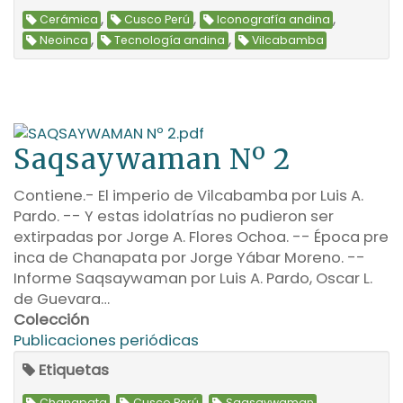
,
,
,
Cerámica
Cusco Perú
Iconografía andina
,
,
Neoinca
Tecnología andina
Vilcabamba
Saqsaywaman Nº 2
Contiene.- El imperio de Vilcabamba por Luis A.
Pardo. -- Y estas idolatrías no pudieron ser
extirpadas por Jorge A. Flores Ochoa. -- Época pre
inca de Chanapata por Jorge Yábar Moreno. --
Informe Saqsaywaman por Luis A. Pardo, Oscar L.
de Guevara…
Colección
Publicaciones periódicas
Etiquetas
,
,
,