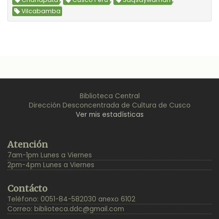
Chanapata
Cusco Perú
Saqsaywaman
Vilcabamba
Biblioteca Central
Dirección Desconcentrada de Cultura de Cusco
Ver mis estadísticas
Back
Atención
to
7am-1pm Lunes a Viernes
Top
2pm-4pm Lunes a Viernes
Contácto
Teléfono: 0051-84-582030 anexo 6102
Correo:
biblioteca.ddc@gmail.com