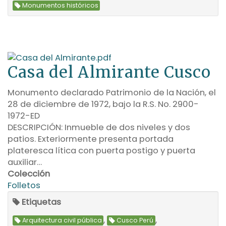
Monumentos históricos
Casa del Almirante Cusco
Monumento declarado Patrimonio de la Nación, el
28 de diciembre de 1972, bajo la R.S. No. 2900-
1972-ED
DESCRIPCIÓN: Inmueble de dos niveles y dos
patios. Exteriormente presenta portada
plateresca lítica con puerta postigo y puerta
auxiliar…
Colección
Folletos
Etiquetas
,
,
Arquitectura civil pública
Cusco Perú