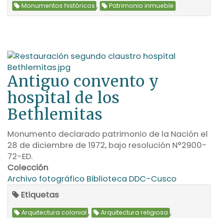
,
Monumentos históricos
Patrimonio inmueble
Antiguo convento y
hospital de los
Bethlemitas
Monumento declarado patrimonio de la Nación el
28 de diciembre de 1972, bajo resolución N°2900-
72-ED.
Colección
Archivo fotográfico Biblioteca DDC-Cusco
Etiquetas
,
,
Arquitectura colonial
Arquitectura religiosa