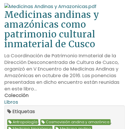
Medicinas andinas y
amazónicas como
patrimonio cultural
inmaterial de Cusco
La Coordinación de Patrimonio Inmaterial de la
Dirección Desconcentrada de Cultura de Cusco,
organizó en V Encuentro de Medicinas Andinas y
Amazónicas en octubre de 2016. Las ponencias
presentadas en dicho encuentro están reunidas
en este libro…
Colección
Libros
Etiquetas
,
,
Antropología
Cosmovisión andina y amazónica
,
,
Medicina Amazónica
Medicina andina