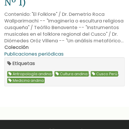
Nº 1)
Contenido: "El Folklore" / Dr. Demetrio Roca
Wallparimachi -- "Imaginería o escultura religiosa
cusqueña" / Teófilo Benavente -- "Instrumentos
musicales en el folklore regional del Cusco" / Dr.
Diómedes Oróz Villena -- "Un análisis metafórico…
Colección
Publicaciones periódicas
Etiquetas
,
,
,
Antropología andina
Cultura andina
Cusco Perú
Medicina andina