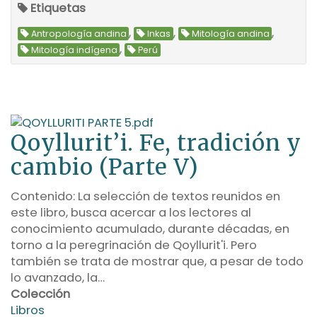
Etiquetas
,
,
,
Antropología andina
Inkas
Mitología andina
,
Mitología indígena
Perú
Qoyllurit’i. Fe, tradición y
cambio (Parte V)
Contenido: La selección de textos reunidos en
este libro, busca acercar a los lectores al
conocimiento acumulado, durante décadas, en
torno a la peregrinación de Qoyllurit'i. Pero
también se trata de mostrar que, a pesar de todo
lo avanzado, la…
Colección
Libros