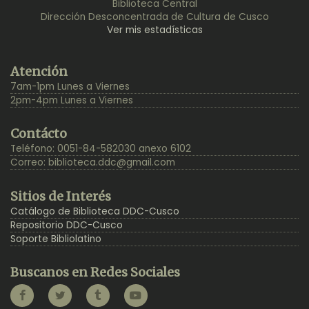
Biblioteca Central
Dirección Desconcentrada de Cultura de Cusco
Ver mis estadísticas
Back
Atención
to
7am-1pm Lunes a Viernes
Top
2pm-4pm Lunes a Viernes
Contácto
Teléfono: 0051-84-582030 anexo 6102
Correo:
biblioteca.ddc@gmail.com
Sitios de Interés
Catálogo de Biblioteca DDC-Cusco
Repositorio DDC-Cusco
Soporte Bibliolatino
Buscanos en Redes Sociales