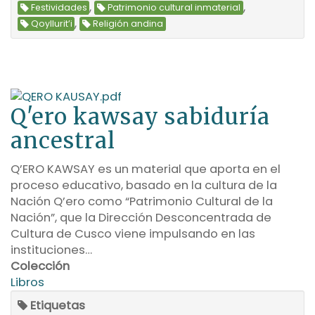
,
,
Festividades
Patrimonio cultural inmaterial
,
Qoyllurit’i
Religión andina
Q'ero kawsay sabiduría
ancestral
Q’ERO KAWSAY es un material que aporta en el
proceso educativo, basado en la cultura de la
Nación Q’ero como “Patrimonio Cultural de la
Nación”, que la Dirección Desconcentrada de
Cultura de Cusco viene impulsando en las
instituciones…
Colección
Libros
Etiquetas