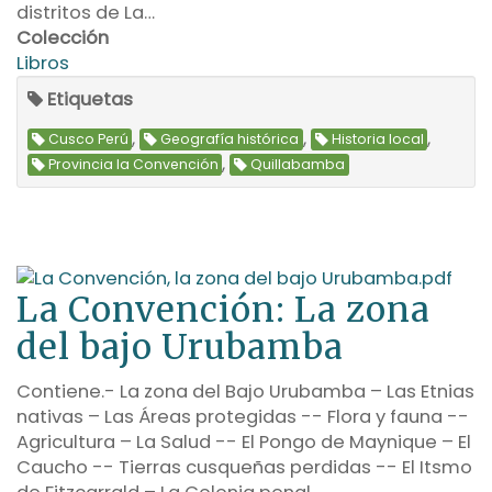
distritos de La…
Colección
Libros
Etiquetas
,
,
,
Cusco Perú
Geografía histórica
Historia local
,
Provincia la Convención
Quillabamba
La Convención: La zona
del bajo Urubamba
Contiene.- La zona del Bajo Urubamba – Las Etnias
nativas – Las Áreas protegidas -- Flora y fauna --
Agricultura – La Salud -- El Pongo de Maynique – El
Caucho -- Tierras cusqueñas perdidas -- El Itsmo