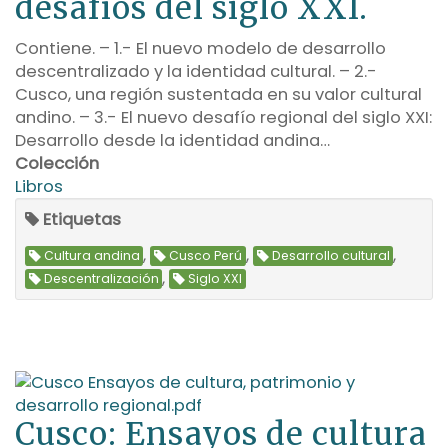
desafíos del siglo XXI.
Contiene. – 1.- El nuevo modelo de desarrollo
descentralizado y la identidad cultural. – 2.-
Cusco, una región sustentada en su valor cultural
andino. – 3.- El nuevo desafío regional del siglo XXI:
Desarrollo desde la identidad andina…
Colección
Libros
Etiquetas
,
,
,
Cultura andina
Cusco Perú
Desarrollo cultural
,
Descentralización
Siglo XXI
Cusco: Ensayos de cultura