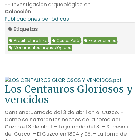
-- Investigación arqueológica en…
Colección
Publicaciones periódicas
Etiquetas
,
,
,
Arquitectura Inka
Cusco Perú
Excavaciones
Monumentos arqueológicos
Los Centauros Gloriosos y
vencidos
Contiene: Jornada del 3 de abril en el Cuzco. –
Como se narraron los hechos de la toma del
Cuzco el 3 de abril. – La jornada del 3. – Sucesos
del Cuzco. – El Cuzco en 1894 y 95. – La toma de