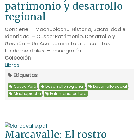
patrimonio y desarrollo
regional
Contiene. – Machupicchu: Historia, Sacralidad e
Identidad. – Cusco: Patrimonio, Desarrollo y
Gestión. – Un Acercamiento a cinco hitos
fundamentales. – Iconografía
Colección
Libros
Etiquetas
,
,
,
Cusco Perú
Desarrollo regional
Desarrollo social
,
Machupicchu
Patrimonio cultura
Marcavalle: El rostro