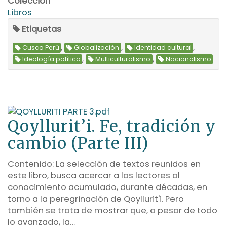
Colección
Libros
Etiquetas
,
,
,
Cusco Perú
Globalización
Identidad cultural
,
,
Ideología política
Multiculturalismo
Nacionalismo
Qoyllurit’i. Fe, tradición y
cambio (Parte III)
Contenido: La selección de textos reunidos en
este libro, busca acercar a los lectores al
conocimiento acumulado, durante décadas, en
torno a la peregrinación de Qoyllurit'i. Pero
también se trata de mostrar que, a pesar de todo
lo avanzado, la…