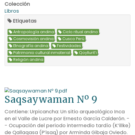
Colección
Libros
Etiquetas
,
,
Antropología andina
Ciclo ritual andino
,
,
Cosmovisión andina
Cusco Perú
,
,
Etnografía andina
Festividades
,
,
Patrimonio cultural inmaterial
Qoyllurit’i
Religión andina
Saqsaywaman Nº 9
Contiene: Urpicancha: Un sitio arqueológico Inca
en el Valle de Lucre por Ernesto García Calderón. -
- Ocupación del periodo intermedio tardío (K’illke)
de Qallaqasa (P’isaq) por Arminda Gibaja Oviedo.