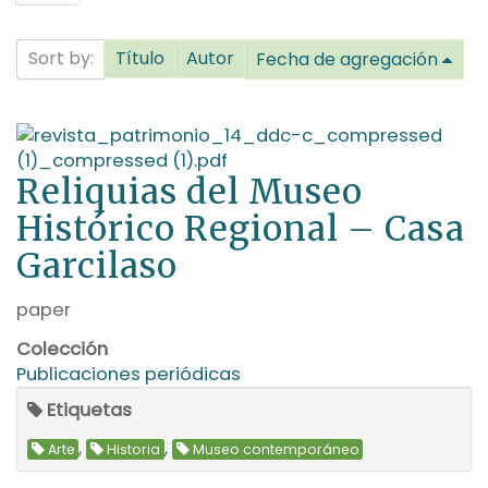
Sort by:
Título
Autor
Fecha de agregación
Reliquias del Museo
Histórico Regional – Casa
Garcilaso
paper
Colección
Publicaciones periódicas
Etiquetas
,
,
Arte
Historia
Museo contemporáneo