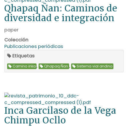
Qhapaq Ñan: Caminos de
diversidad e integración
paper
Colección
Publicaciones periódicas
Etiquetas
,
,
Camino inka
Qhapaq Ñan
Sistema vial andino
Inca Garcilaso de la Vega
Chimpu Ocllo