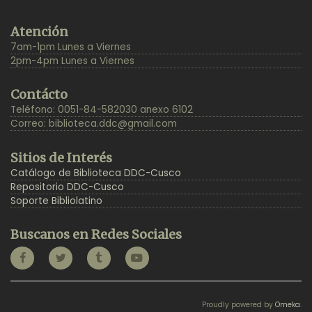
Back
Atención
to
7am-1pm Lunes a Viernes
Top
2pm-4pm Lunes a Viernes
Contácto
Teléfono: 0051-84-582030 anexo 6102
Correo:
biblioteca.ddc@gmail.com
Sitios de Interés
Catálogo de Biblioteca DDC-Cusco
Repositorio DDC-Cusco
Soporte Bibliolatino
Buscanos en Redes Sociales
Proudly powered by
Omeka
.