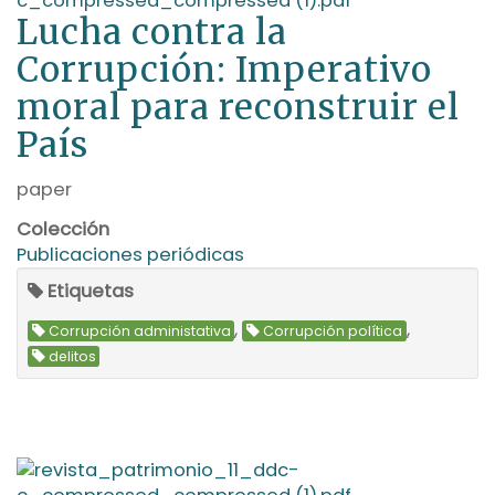
Lucha contra la
Corrupción: Imperativo
moral para reconstruir el
País
paper
Colección
Publicaciones periódicas
Etiquetas
,
,
Corrupción administativa
Corrupción política
delitos