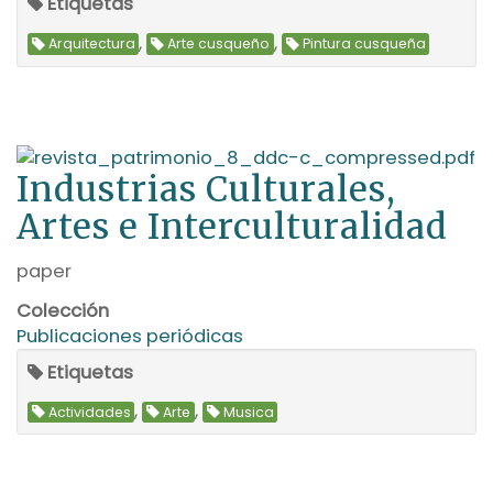
Etiquetas
,
,
Arquitectura
Arte cusqueño
Pintura cusqueña
Industrias Culturales,
Artes e Interculturalidad
paper
Colección
Publicaciones periódicas
Etiquetas
,
,
Actividades
Arte
Musica