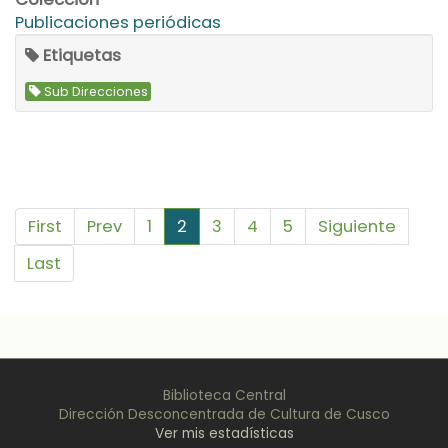
Publicaciones periódicas
Etiquetas
Sub Direcciones
First
Prev
1
2
3
4
5
Siguiente
Last
Biblioteca Central
Dirección Desconcentrada de Cultura de Cusco
Ver mis estadísticas