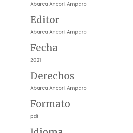
Abarca Ancori, Amparo
Editor
Abarca Ancori, Amparo
Fecha
2021
Derechos
Abarca Ancori, Amparo
Formato
pdf
Idioma