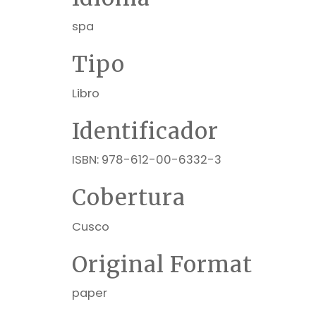
spa
Tipo
Libro
Identificador
ISBN: 978-612-00-6332-3
Cobertura
Cusco
Original Format
paper