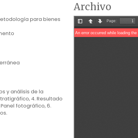
Archivo
metodología para bienes
umento
terránea
s y análisis de la
tratigráfico, 4. Resultado
 Panel fotográfico, 6.
os.