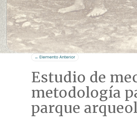
← Elemento Anterior
Estudio de mec
metodología pa
parque arqueo