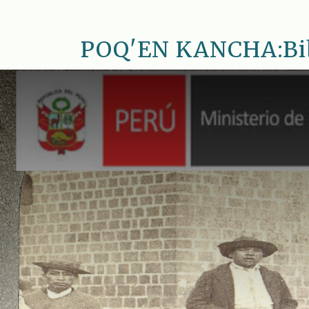
Saltar
al
POQ'EN KANCHA:Bib.
contenido
principal