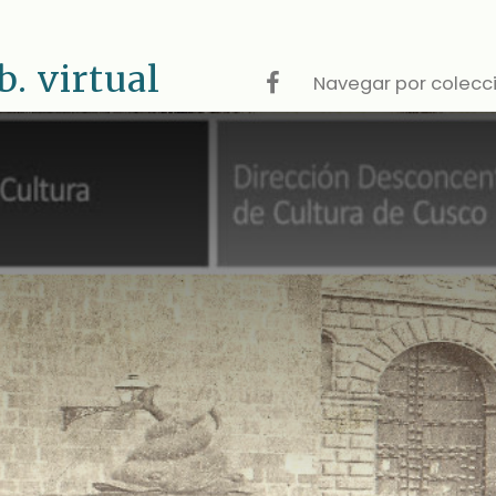
 virtual
Navegar por colecc