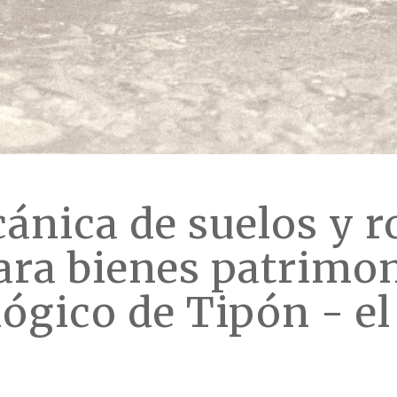
ánica de suelos y r
ra bienes patrimon
lógico de Tipón - 