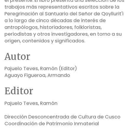
el presente. El libro presenta una selección de los
trabajos más representativos escritos sobre la
Peregrinación al Santuario del Señor de Qoyllurit'i
a lo largo de cinco décadas de interés de
antropólogos, historiadores, folkloristas,
periodistas y otros investigadores, en torno a su
origen, contenidos y significados.
Autor
Pajuelo Teves, Ramón (Editor)
Aguayo Figueroa, Armando
Editor
Pajuelo Teves, Ramón
Dirección Desconcentrada de Cultura de Cusco
Coordinación de Patrimonio Inmaterial