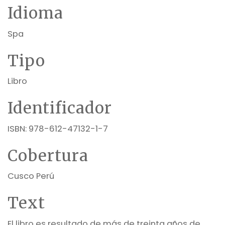
Idioma
Spa
Tipo
Libro
Identificador
ISBN: 978-612-47132-1-7
Cobertura
Cusco Perú
Text
El libro es resultado de más de treinta años de