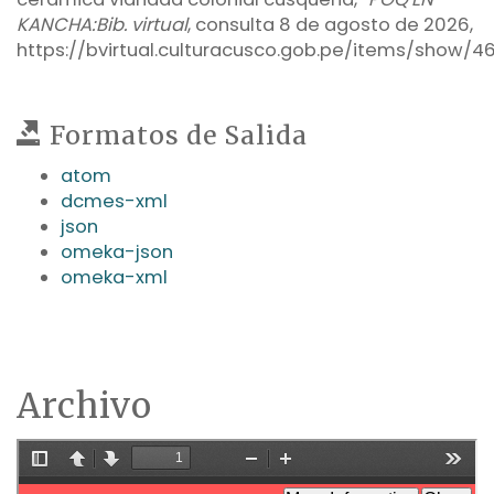
KANCHA:Bib. virtual
, consulta 8 de agosto de 2026,
https://bvirtual.culturacusco.gob.pe/items/show/4
Formatos de Salida
atom
dcmes-xml
json
omeka-json
omeka-xml
Archivo