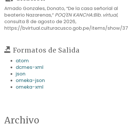
Amado Gonzales, Donato, “De la casa señorial al
beaterio Nazarenas,”
POQ'EN KANCHA:Bib. virtual
,
consulta 8 de agosto de 2026,
https://bvirtual.culturacusco.gob.pe/items/show/37
Formatos de Salida
atom
dcmes-xml
json
omeka-json
omeka-xml
Archivo