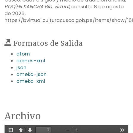
POQ'EN KANCHA:Bib. virtual
, consulta 8 de agosto
de 2026,
https://bvirtual.culturacusco.gob.pe/items/show/16
Formatos de Salida
atom
dcmes-xml
json
omeka-json
omeka-xml
Archivo