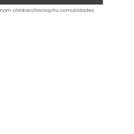
manam chinkanchisraqchu comunidades