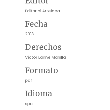
Editor
Editorial Arteidea
Fecha
2013
Derechos
Víctor Laime Manilla
Formato
pdf
Idioma
spa