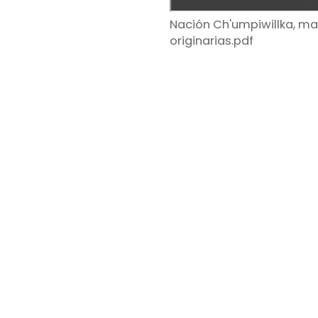
Nación Ch'umpiwillka, 
originarias.pdf