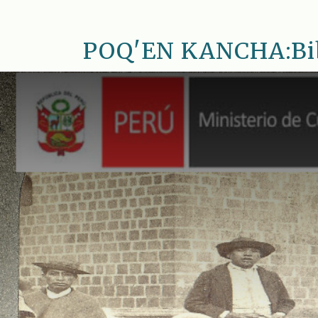
Saltar
al
POQ'EN KANCHA:Bib.
contenido
principal