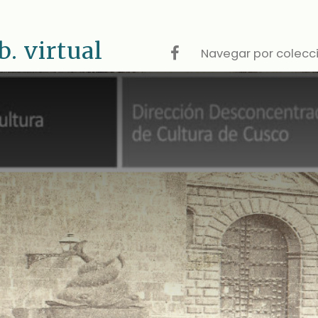
 virtual
Navegar por colecc