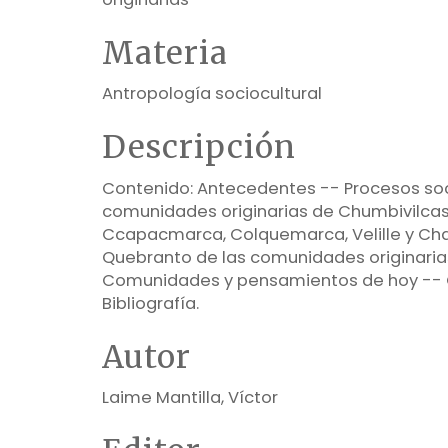
Materia
Antropología sociocultural
Descripción
Contenido: Antecedentes -- Procesos soc
comunidades originarias de Chumbivilcas: 
Ccapacmarca, Colquemarca, Velille y Cha
Quebranto de las comunidades originarias 
Comunidades y pensamientos de hoy -- 
Bibliografía.
Autor
Laime Mantilla, Víctor