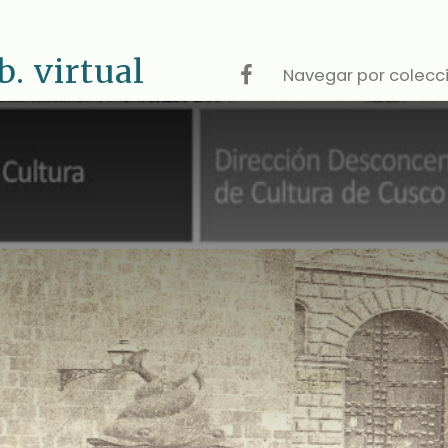
 virtual
Navegar por colecc