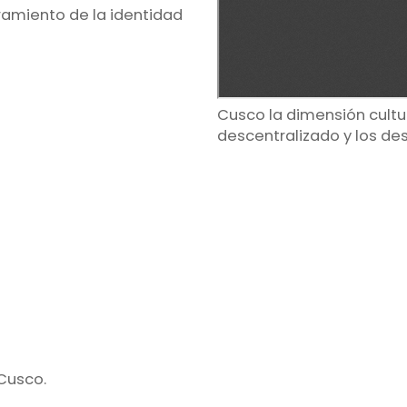
miento de la identidad
Cusco la dimensión cultu
descentralizado y los desa
Cusco.