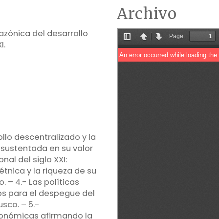
Archivo
azónica del desarrollo
I.
llo descentralizado y la
n sustentada en su valor
nal del siglo XXI:
étnica y la riqueza de su
. – 4.- Las políticas
cos para el despegue del
sco. – 5.-
utonómicas afirmando la