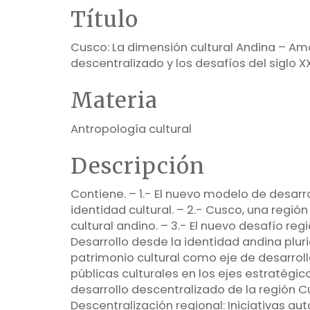
Título
Cusco: La dimensión cultural Andina – Am
descentralizado y los desafíos del siglo XX
Materia
Antropología cultural
Descripción
Contiene. – 1.- El nuevo modelo de desarro
identidad cultural. – 2.- Cusco, una regió
cultural andino. – 3.- El nuevo desafío regio
Desarrollo desde la identidad andina pluri
patrimonio cultural como eje de desarrollo
públicas culturales en los ejes estratégi
desarrollo descentralizado de la región Cu
Descentralización regional: Iniciativas a