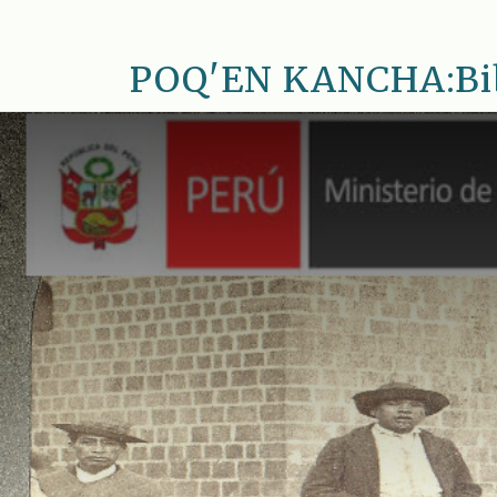
Saltar
al
POQ'EN KANCHA:Bib.
contenido
principal