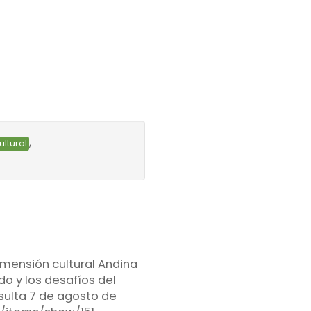
,
ultural
imensión cultural Andina
o y los desafíos del
nsulta 7 de agosto de