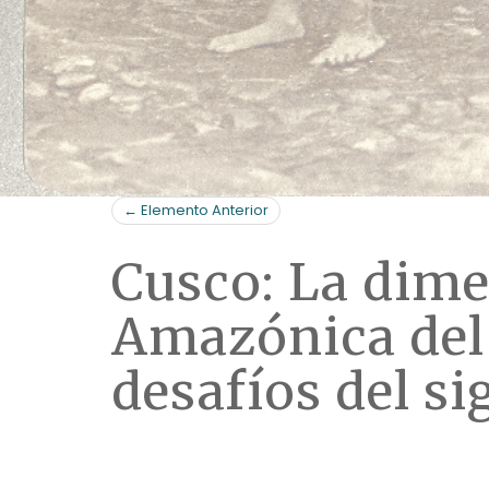
← Elemento Anterior
Cusco: La dime
Amazónica del 
desafíos del si