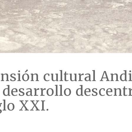
nsión cultural And
desarrollo descentr
glo XXI.