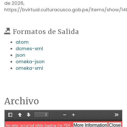
de 2026,
https://bvirtual.culturacusco.gob.pe/items/show/14
Formatos de Salida
atom
dcmes-xml
json
omeka-json
omeka-xml
Archivo