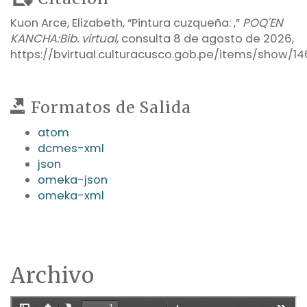
Kuon Arce, Elizabeth, “Pintura cuzqueña: ,”
POQ'EN
KANCHA:Bib. virtual
, consulta 8 de agosto de 2026,
https://bvirtual.culturacusco.gob.pe/items/show/14
Formatos de Salida
atom
dcmes-xml
json
omeka-json
omeka-xml
Archivo