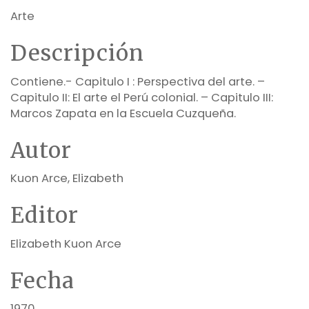
Arte
Descripción
Contiene.- Capitulo I : Perspectiva del arte. –
Capitulo II: El arte el Perú colonial. – Capitulo III:
Marcos Zapata en la Escuela Cuzqueña.
Autor
Kuon Arce, Elizabeth
Editor
Elizabeth Kuon Arce
Fecha
1970