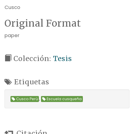
Cusco
Original Format
paper
Colección:
Tesis
Etiquetas
,
Cusco Perú
Escuela cusqueña
Citación