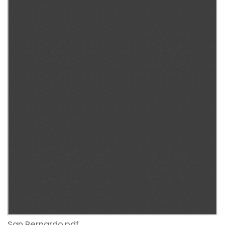
San Bernardo.pdf