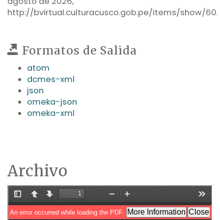
agosto de 2026,
http://bvirtual.culturacusco.gob.pe/items/show/60
.
Formatos de Salida
atom
dcmes-xml
json
omeka-json
omeka-xml
Archivo