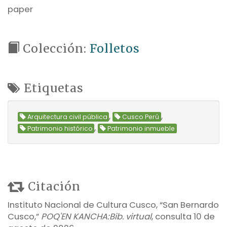
paper
Colección:
Folletos
Etiquetas
,
,
Arquitectura civil pública
Cusco Perú
,
Patrimonio histórico
Patrimonio inmueble
Citación
Instituto Nacional de Cultura Cusco, “San Bernardo
Cusco,”
POQ'EN KANCHA:Bib. virtual
, consulta 10 de