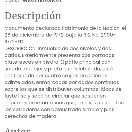
Monumentos históricos
Descripción
Monumento declarado Patrimonio de la Nación, el
28 de diciembre de 1972, bajo la R.S. No. 2900-
1972-ED
DESCRIPCIÓN: Inmueble de dos niveles y dos
patios. Exteriormente presenta dos portadas
platerescas en piedra. El patio principal con
solado mudéjar y pileta cuadrilobulada, está
configurado por cuatro crujías de galerías
adinteladas, enmarcadas por dados continuos
sobre los que se distribuyen columnas líticas de
fuste liso y sección circular que sostienen
capiteles bramantescos que, a su vez, sustentan
los corredores con balaustrada simple y pies
derechos de madera.
Autor